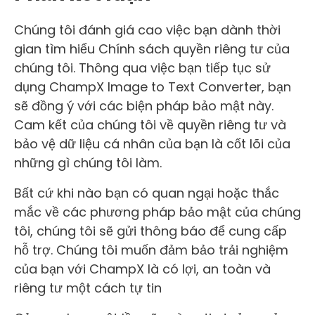
Chúng tôi đánh giá cao việc bạn dành thời
gian tìm hiểu Chính sách quyền riêng tư của
chúng tôi. Thông qua việc bạn tiếp tục sử
dụng ChampX Image to Text Converter, bạn
sẽ đồng ý với các biện pháp bảo mật này.
Cam kết của chúng tôi về quyền riêng tư và
bảo vệ dữ liệu cá nhân của bạn là cốt lõi của
những gì chúng tôi làm.
Bất cứ khi nào bạn có quan ngại hoặc thắc
mắc về các phương pháp bảo mật của chúng
tôi, chúng tôi sẽ gửi thông báo để cung cấp
hỗ trợ. Chúng tôi muốn đảm bảo trải nghiệm
của bạn với ChampX là có lợi, an toàn và
riêng tư một cách tự tin