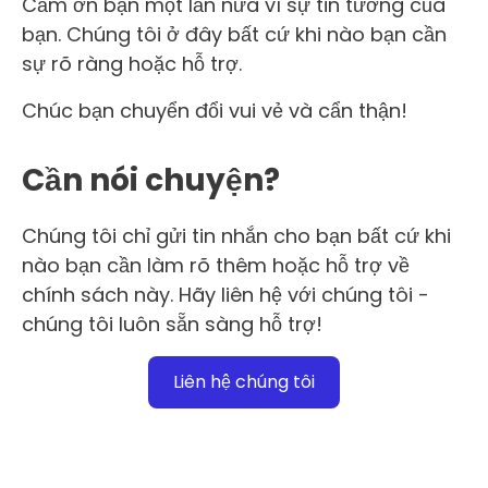
Cảm ơn bạn một lần nữa vì sự tin tưởng của
bạn. Chúng tôi ở đây bất cứ khi nào bạn cần
sự rõ ràng hoặc hỗ trợ.
Chúc bạn chuyển đổi vui vẻ và cẩn thận!
Cần nói chuyện?
Chúng tôi chỉ gửi tin nhắn cho bạn bất cứ khi
nào bạn cần làm rõ thêm hoặc hỗ trợ về
chính sách này. Hãy liên hệ với chúng tôi -
chúng tôi luôn sẵn sàng hỗ trợ!
Liên hệ chúng tôi