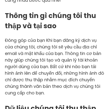
cùng nhau bước qua nhé!
Thông tin gì chúng tôi thu
thập và tại sao
Đóng góp của bạn Khi bạn đăng ký dịch vụ
của chúng tôi, chúng tôi sẽ yêu cầu địa chỉ
email và mật khẩu của bạn. Thông tin cơ bản
này giúp chúng tôi tạo và quản lý tài khoản
người dùng của bạn. Bất cứ khi nào bạn tải
hình ảnh lên để chuyển đổi, những hình ảnh đó
chỉ được thu thập nhằm mục đích chuyển
chúng thành văn bản theo dịch vụ chúng tôi
cung cấp cho bạn.
Dữ liệu chúng tôi thu thập