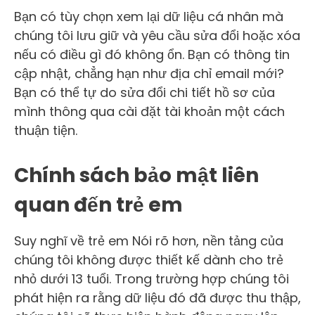
Bạn có tùy chọn xem lại dữ liệu cá nhân mà
chúng tôi lưu giữ và yêu cầu sửa đổi hoặc xóa
nếu có điều gì đó không ổn. Bạn có thông tin
cập nhật, chẳng hạn như địa chỉ email mới?
Bạn có thể tự do sửa đổi chi tiết hồ sơ của
mình thông qua cài đặt tài khoản một cách
thuận tiện.
Chính sách bảo mật liên
quan đến trẻ em
Suy nghĩ về trẻ em Nói rõ hơn, nền tảng của
chúng tôi không được thiết kế dành cho trẻ
nhỏ dưới 13 tuổi. Trong trường hợp chúng tôi
phát hiện ra rằng dữ liệu đó đã được thu thập,