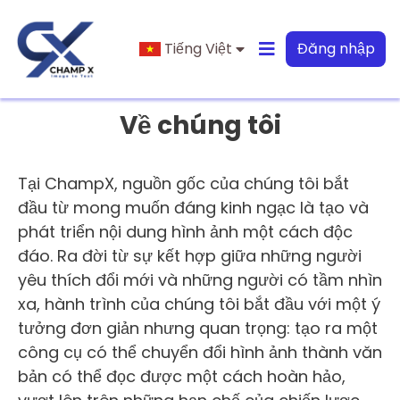
Tiếng Việt
Đăng nhập
Về chúng tôi
Tại ChampX, nguồn gốc của chúng tôi bắt
đầu từ mong muốn đáng kinh ngạc là tạo và
phát triển nội dung hình ảnh một cách độc
đáo. Ra đời từ sự kết hợp giữa những người
yêu thích đổi mới và những người có tầm nhìn
xa, hành trình của chúng tôi bắt đầu với một ý
tưởng đơn giản nhưng quan trọng: tạo ra một
công cụ có thể chuyển đổi hình ảnh thành văn
bản có thể đọc được một cách hoàn hảo,