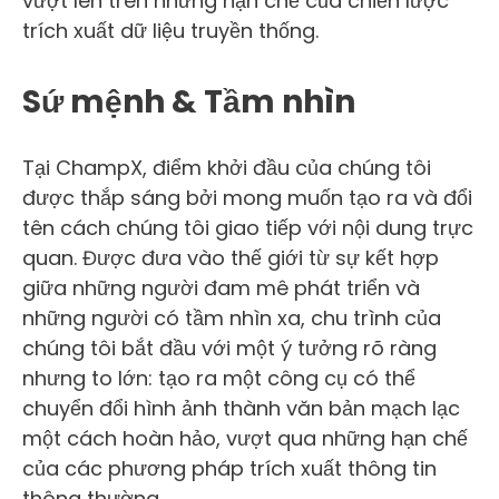
vượt lên trên những hạn chế của chiến lược
trích xuất dữ liệu truyền thống.
Sứ mệnh & Tầm nhìn
Tại ChampX, điểm khởi đầu của chúng tôi
được thắp sáng bởi mong muốn tạo ra và đổi
tên cách chúng tôi giao tiếp với nội dung trực
quan. Được đưa vào thế giới từ sự kết hợp
giữa những người đam mê phát triển và
những người có tầm nhìn xa, chu trình của
chúng tôi bắt đầu với một ý tưởng rõ ràng
nhưng to lớn: tạo ra một công cụ có thể
chuyển đổi hình ảnh thành văn bản mạch lạc
một cách hoàn hảo, vượt qua những hạn chế
của các phương pháp trích xuất thông tin
thông thường.