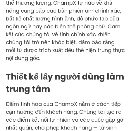
thể thương lượng. ChampX tự hào về khả
năng cung cấp các bản phiên âm chính xác,
bất kể chất lượng hình ảnh, độ phức tạp của
ngôn ngữ hay các biến thể phông chữ. Cam
kết của chúng tôi về tính chính xác khiến
chúng tôi trở nên khác biệt, đảm bảo rằng
mỗi từ được trích xuất đều thể hiện trung thực
nội dung gốc.
Thiết kế lấy người dùng làm
trung tâm
Điểm tinh hoa của ChampX nằm ở cách tiếp
cận hướng đến khách hàng. Chúng tôi tạo ra
các điểm kết nối tự nhiên và các cuộc gặp gỡ
nhất quán, cho phép khách hàng — từ sinh