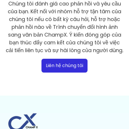
Chúng tôi đánh giá cao phản hồi và yêu cầu
của bạn. Kết nối với nhóm hỗ trợ tận tâm của
chúng tôi nếu có bất kỳ câu hỏi, hỗ trợ hoặc
phản hồi nào về Trình chuyển đổi hình ảnh
sang văn bản ChampX. Ý kiến ​​đóng góp của
bạn thúc đẩy cam kết của chúng tôi về việc
cải tiến liên tục và sự hài lòng của người dùng.
Liên hệ chúng tôi