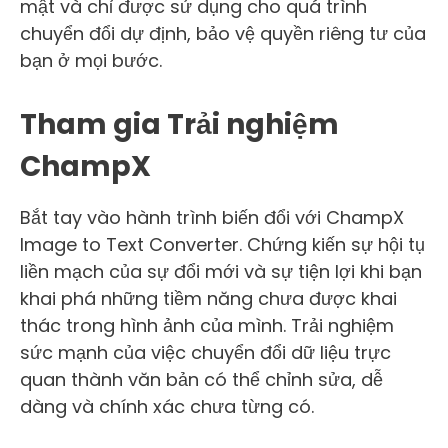
mật và chỉ được sử dụng cho quá trình
chuyển đổi dự định, bảo vệ quyền riêng tư của
bạn ở mọi bước.
Tham gia Trải nghiệm
ChampX
Bắt tay vào hành trình biến đổi với ChampX
Image to Text Converter. Chứng kiến ​​sự hội tụ
liền mạch của sự đổi mới và sự tiện lợi khi bạn
khai phá những tiềm năng chưa được khai
thác trong hình ảnh của mình. Trải nghiệm
sức mạnh của việc chuyển đổi dữ liệu trực
quan thành văn bản có thể chỉnh sửa, dễ
dàng và chính xác chưa từng có.