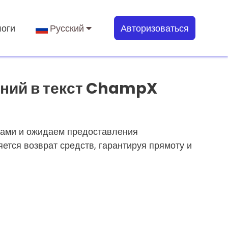
оги
Русский
Авторизоваться
ений в текст ChampX
вами и ожидаем предоставления
ется возврат средств, гарантируя прямоту и