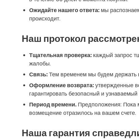
Ожидайте нашего ответа:
мы распознаем
происходит.
Наш протокол рассмотрен
Тщательная проверка:
каждый запрос тщ
жалобы.
Связь:
Тем временем мы будем держать в
Оформление возврата:
утвержденные во
гарантировать безопасный и узнаваемый 
Период времени.
Предположения: Пока м
возмещение отразилось на вашем счете.
Наша гарантия справедл