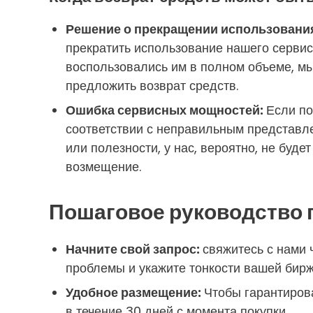
Решение о прекращении использовани
прекратить использование нашего сервиса
воспользовались им в полном объеме, мы
предложить возврат средств.
Ошибка сервисных мощностей:
Если по
соответствии с неправильным представл
или полезности, у нас, вероятно, не буд
возмещение.
Пошаговое руководство п
Начните свой запрос:
свяжитесь с нами
проблемы и укажите тонкости вашей бирж
Удобное размещение:
Чтобы гарантиров
в течение 30 дней с момента покупки.