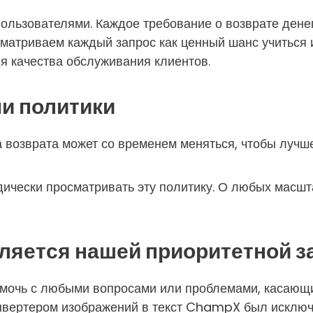
ользователями. Каждое требование о возврате дене
матриваем каждый запрос как ценный шанс учиться 
я качества обслуживания клиентов.
ми политики
 возврата может со временем меняться, чтобы лучше
ически просматривать эту политику. О любых масшт
ляется нашей приоритетной з
мочь с любыми вопросами или проблемами, касающи
конвертером изображений в текст ChampX был исклю