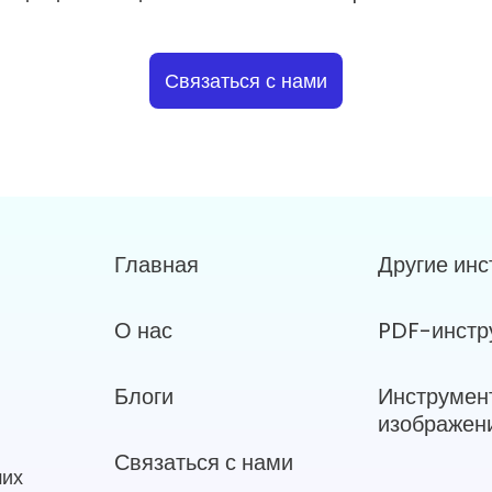
Связаться с нами
Главная
Другие ин
О нас
PDF-инстр
Блоги
Инструмен
изображен
Связаться с нами
ших