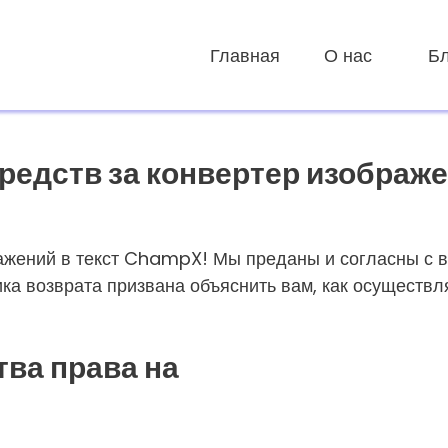
Главная
О нас
Бл
средств за конвертер изображ
ражений в текст ChampX! Мы преданы и согласны с 
ка возврата призвана объяснить вам, как осуществля
ва права на