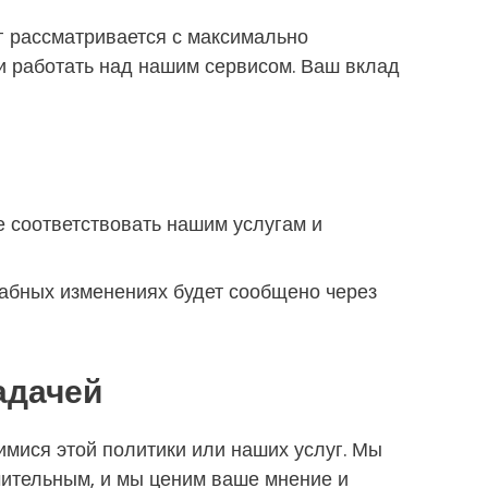
г рассматривается с максимально
и работать над нашим сервисом. Ваш вклад
 соответствовать нашим услугам и
абных изменениях будет сообщено через
адачей
мися этой политики или наших услуг. Мы
чительным, и мы ценим ваше мнение и