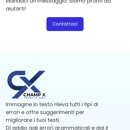
Mandaci un messaggio: siamo pronti ad
aiutarti!
Contattaci
Immagine in testo rileva tutti i tipi di
errori e offre suggerimenti per
migliorare i tuoi testi.
Dì addio agli errori grammaticali e dai il